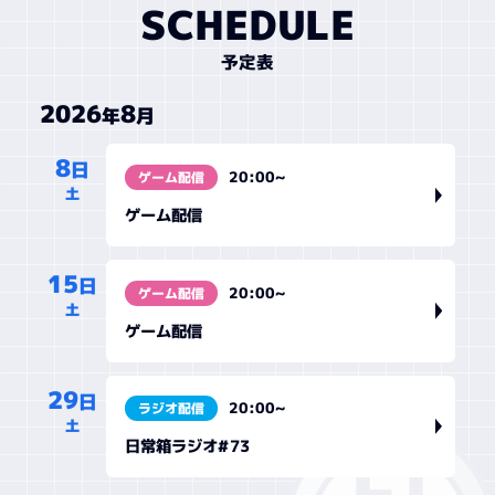
SCHEDULE
予定表
8
2026
月
年
8
日
20:00~
ゲーム配信
土
ゲーム配信
15
日
20:00~
ゲーム配信
土
ゲーム配信
29
日
20:00~
ラジオ配信
土
日常箱ラジオ#73