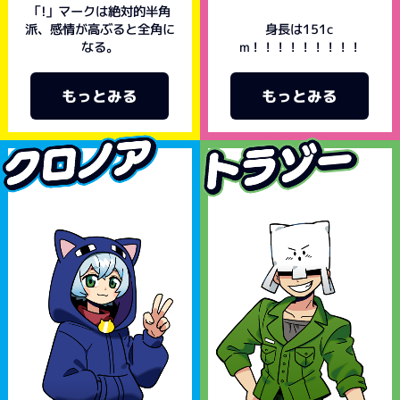
「!」マークは絶対的半角
派、感情が高ぶると全角に
身長は151c
m！！！！！！！！！
なる。
もっとみる
もっとみる