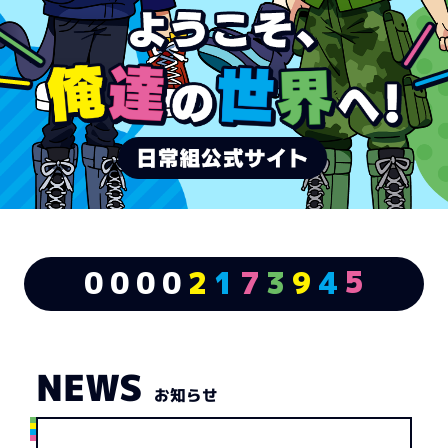
4
5
0
0
0
0
2
1
7
3
9
4
NEWS
お知らせ