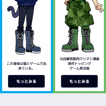
元自衛官筋肉マシマシ漫画
この身体は猫とゲームで出
原作トッピング
ゲーム実況者
来ている。
もっとみる
もっとみる