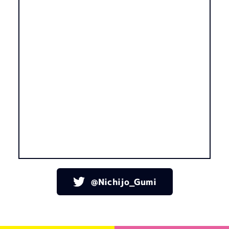
@Nichijo_Gumi